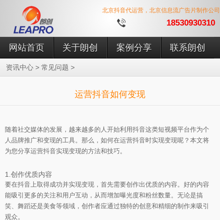
北京抖音代运营，北京信息流广告片制作公司
18530930310
网站首页
关于朗创
案例分享
联系朗创
>
>
资讯中心
常见问题
运营抖音如何变现
随着社交媒体的发展，越来越多的人开始利用抖音这类短视频平台作为个
人品牌推广和变现的工具。那么，如何在运营抖音时实现变现呢？本文将
为您分享运营抖音实现变现的方法和技巧。
1.创作优质内容
要在抖音上取得成功并实现变现，首先需要创作出优质的内容。好的内容
能吸引更多的关注和用户互动，从而增加曝光度和粉丝数量。无论是搞
笑、舞蹈还是美食等领域，创作者应通过独特的创意和精细的制作来吸引
观众。