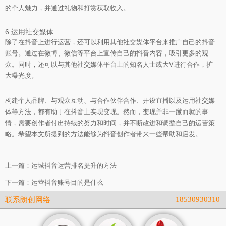
的个人魅力，并通过礼物和打赏获取收入。
6.运用社交媒体
除了在抖音上进行运营，还可以利用其他社交媒体平台来推广自己的抖音
账号。通过在微博、微信等平台上宣传自己的抖音内容，吸引更多的观
众。同时，还可以与其他社交媒体平台上的知名人士或大V进行合作，扩
大曝光度。
构建个人品牌、与观众互动、与合作伙伴合作、开设直播以及运用社交媒
体等方法，都有助于在抖音上实现变现。然而，变现并非一蹴而就的事
情，需要创作者付出持续的努力和时间，并不断改进和调整自己的运营策
略。希望本文所提到的方法能够为抖音创作者带来一些帮助和启发。
上一篇：
运城抖音运营排名提升的方法
下一篇：
运营抖音账号目的是什么
18530930310
联系朗创网络